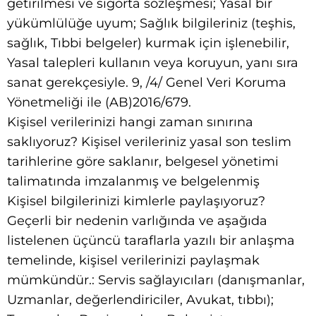
getirilmesi ve sigorta sözleşmesi; Yasal bir
yükümlülüğe uyum; Sağlık bilgileriniz (teşhis,
sağlık, Tıbbi belgeler) kurmak için işlenebilir,
Yasal talepleri kullanın veya koruyun, yanı sıra
sanat gerekçesiyle. 9, /4/ Genel Veri Koruma
Yönetmeliği ile (AB)2016/679.
Kişisel verilerinizi hangi zaman sınırına
saklıyoruz? Kişisel verileriniz yasal son teslim
tarihlerine göre saklanır, belgesel yönetimi
talimatında imzalanmış ve belgelenmiş
Kişisel bilgilerinizi kimlerle paylaşıyoruz?
Geçerli bir nedenin varlığında ve aşağıda
listelenen üçüncü taraflarla yazılı bir anlaşma
temelinde, kişisel verilerinizi paylaşmak
mümkündür.: Servis sağlayıcıları (danışmanlar,
Uzmanlar, değerlendiriciler, Avukat, tıbbı);