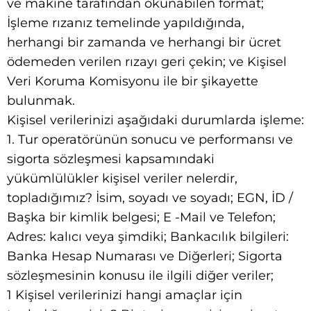
ve makine tarafından okunabilen format;
İşleme rızanız temelinde yapıldığında,
herhangi bir zamanda ve herhangi bir ücret
ödemeden verilen rızayı geri çekin; ve Kişisel
Veri Koruma Komisyonu ile bir şikayette
bulunmak.
Kişisel verilerinizi aşağıdaki durumlarda işleme:
1. Tur operatörünün sonucu ve performansı ve
sigorta sözleşmesi kapsamındaki
yükümlülükler kişisel veriler nelerdir,
topladığımız? İsim, soyadı ve soyadı; EGN, İD /
Başka bir kimlik belgesi; E -Mail ve Telefon;
Adres: kalıcı veya şimdiki; Bankacılık bilgileri:
Banka Hesap Numarası ve Diğerleri; Sigorta
sözleşmesinin konusu ile ilgili diğer veriler;
1 Kişisel verilerinizi hangi amaçlar için