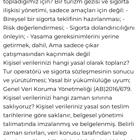
topladığımız için? Bir turizm gezisi ve sigorta
ilişkisi yönetimi, sadece amaçları için değil: -
Bireysel bir sigorta teklifinin hazırlanması; -
Risk değerlendirmesi; - Sigorta dolandırıcılığını
önleyin; - Yasama gereksinimlerini yerine
getirmek, dahil, Ama sadece çıkar
çatışmasından kaçınmak değil
Kişisel verilerinizi hangi yasal olarak toplarız?
Tur operatörü ve sigorta sözleşmesinin sonucu
ve yürütülmesi; Yasal bir yükümlülüğe uyum;
Genel Veri Koruma Yönetmeliği (AB)2016/679.
Kişisel verilerinizi hangi zaman sınırına
saklıyoruz? Kişisel verileriniz yasal son teslim
tarihlerine göre saklanır, belgesel yönetimi
talimatında imzalanmış ve belgelenmiş. Belirli
zaman sınırları, veri konusu tarafından talep