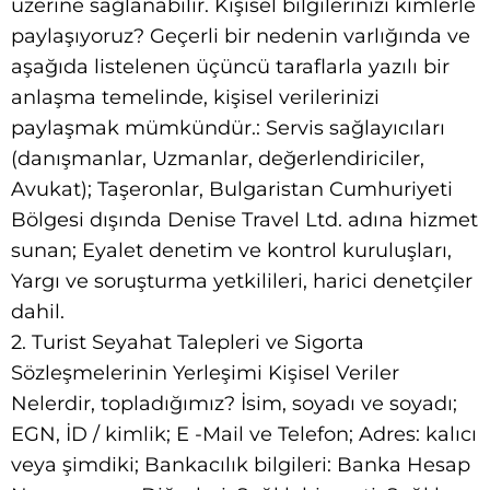
üzerine sağlanabilir. Kişisel bilgilerinizi kimlerle
paylaşıyoruz? Geçerli bir nedenin varlığında ve
aşağıda listelenen üçüncü taraflarla yazılı bir
anlaşma temelinde, kişisel verilerinizi
paylaşmak mümkündür.: Servis sağlayıcıları
(danışmanlar, Uzmanlar, değerlendiriciler,
Avukat); Taşeronlar, Bulgaristan Cumhuriyeti
Bölgesi dışında Denise Travel Ltd. adına hizmet
sunan; Eyalet denetim ve kontrol kuruluşları,
Yargı ve soruşturma yetkilileri, harici denetçiler
dahil.
2. Turist Seyahat Talepleri ve Sigorta
Sözleşmelerinin Yerleşimi Kişisel Veriler
Nelerdir, topladığımız? İsim, soyadı ve soyadı;
EGN, İD / kimlik; E -Mail ve Telefon; Adres: kalıcı
veya şimdiki; Bankacılık bilgileri: Banka Hesap