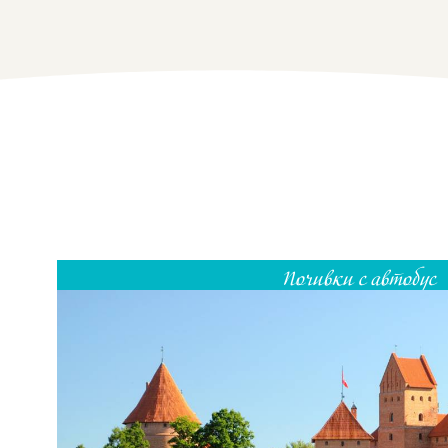
Почивки с автобус