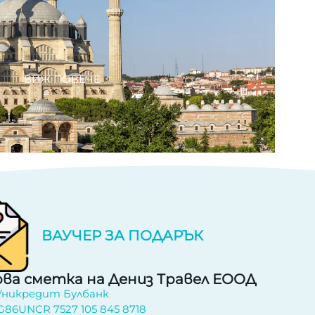
ВИЖ ПОВЕЧЕ
ВАУЧЕР ЗА ПОДАРЪК
ва сметка на Дениз Травел ЕООД
 Уникредит Булбанк
G86UNCR 7527 105 845 8718