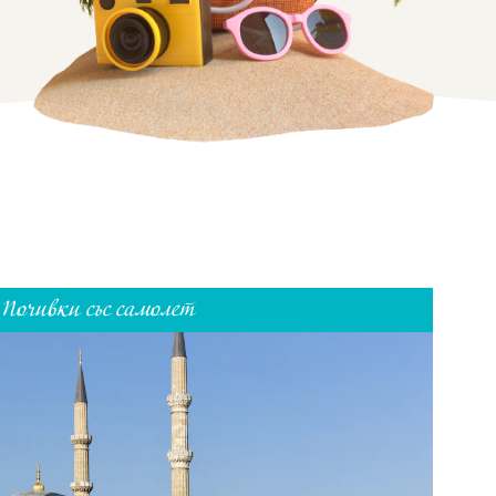
Почивки със самолет