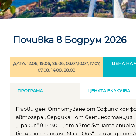
Почивка в Бодрум 2026
ДАТА: 12.06, 19.06, 26.06, 03.07,10.07, 17.07,
ЦЕНА НА ЧО
07.08, 14.08, 28.08
ПРОГРАМА
ЦЕНАТА ВКЛЮЧВА
Първи ден: Отпътуване от София с комфо
автогара „Сердика“, от бензиностанция „
„Тракия“ в 14:30 ч., от автобусната спирка
бензиностанция „Макс Ойл“ на изхода от Д