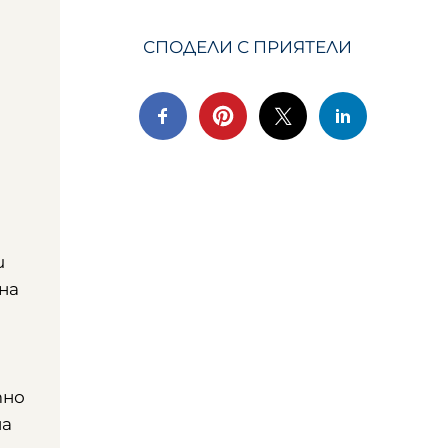
СПОДЕЛИ С ПРИЯТЕЛИ
и
на
тно
на