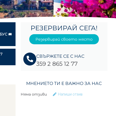
РЕЗЕРВИРАЙ СЕГА!
БУС 🚐
Резервирай своето място
 7
СВЪРЖЕТЕ СЕ С НАС
359 2 865 12 77
МНЕНИЕТО ТИ Е ВАЖНО ЗА НАС
Няма отзиви
Напиши отзив