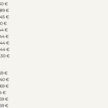
30 €
489 €
545 €
30 €
44 €
644 €
644 €
644 €
530 €
69 €
540 €
569 €
4 €
69 €
69 €