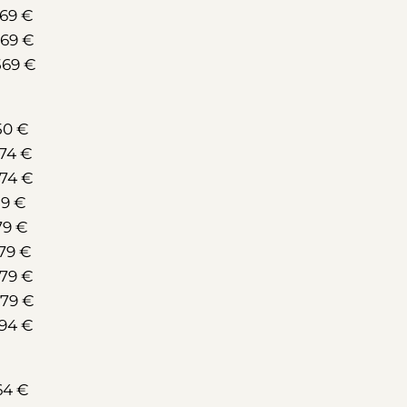
669 €
669 €
569 €
50 €
74 €
574 €
89 €
79 €
79 €
679 €
679 €
594 €
64 €