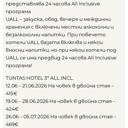
представлява 24 часова All Inclusive
програма
UALL – закуска, обяд, вечеря и междинни
хранения с включени местни алкохолни и
безалкохолни напитки. При повечето
хотели UALL базата включва и някои
вносни напитки, но при някои хотели под
UALL се има предвид 24 часова All Inclusive
програма!
TUNTAS HOTEL 3* ALL.INCL.
12.06 – 21.06.2026 На човек в двойна стая –
415€
19.06 – 28.06.2026 На човек в двойна стая –
424€
26.06 – 05.07.2026 На човек в двойна стая –
469€