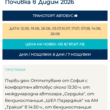
Почивка в Дидим 2026
ТРАНСПОРТ АВТОБУС 🚐
ДАТА: 12.06, 19.06, 26.06, 03.07,10.07, 17.07, 07.08, 14.08,
28.08
ЦЕНА НА ЧОВЕК: 415 €/ 811,67 ЛВ.
ДНИ / НОЩУВКИ: 8 ДНИ / 7 НОЩУВКИ
ПРОГРАМА
Първи ден: Отпътуване от София с
комфортен автобус около 13:30 ч. от
международна автогара „Сердика“, от
бензиностанция „ШЕЛ Пазарджик“ на АМ
„Тракия“ в 14:30 ч., от бензиностанция