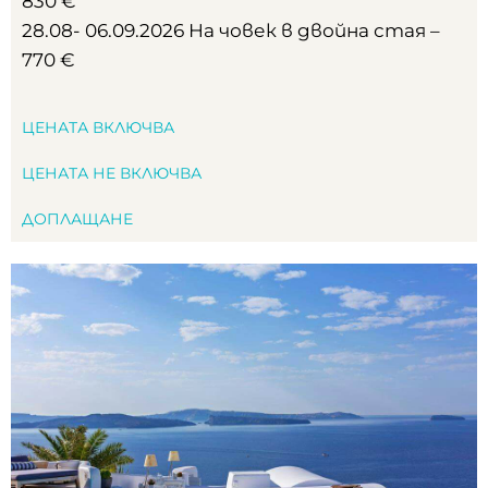
830 €
28.08- 06.09.2026 На човек в двойна стая –
770 €
ЦЕНАТА ВКЛЮЧВА
ЦЕНАТА НЕ ВКЛЮЧВА
ДОПЛАЩАНЕ