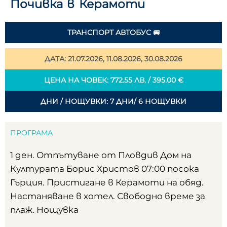
Почивка в Керамоти
ТРАНСПОРТ АВТОБУС 🚐
ДАТА: 21.07.2026, 11.08.2026, 30.08.2026
ЦЕНА НА ЧОВЕК: 772.55 ЛВ. / 395.00 €
ДНИ / НОЩУВКИ: 7 ДНИ/ 6 НОЩУВКИ
ПРОГРАМА
1 ден. Отпътуване от Пловдив Дом на
Културата Борис Христов 07:00 посока
Гърция. Пристигане в Керамоти на обяд.
Настаняване в хотел. Свободно време за
плаж. Нощувка