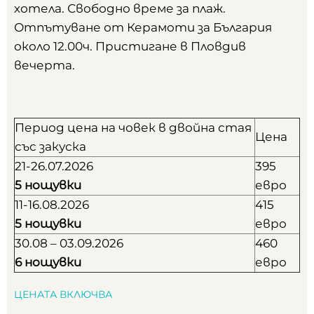
хотела. Свободно време за плаж.
Отпътуване от Керамоти за България
около 12.00ч. Пристигане в Пловдив
вечерта.
Период цена на човек в двойна стая
Цена
със закуска
21-26.07.2026
395
5 нощувки
евро
11-16.08.2026
415
5 нощувки
евро
30.08 – 03.09.2026
460
6 нощувки
евро
ЦЕНАТА ВКЛЮЧВА