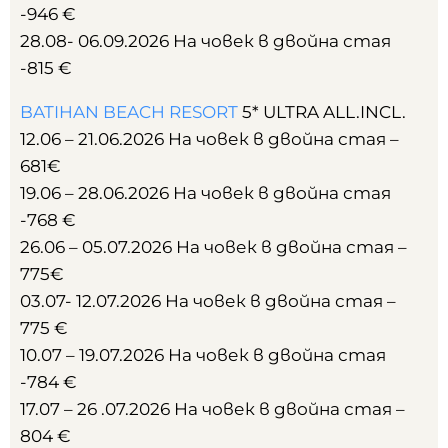
-946 €
28.08- 06.09.2026 На човек в двойна стая
-815 €
BATIHAN BEACH RESORT
5* ULTRA ALL.INCL.
12.06 – 21.06.2026 На човек в двойна стая –
681€
19.06 – 28.06.2026 На човек в двойна стая
-768 €
26.06 – 05.07.2026 На човек в двойна стая –
775€
03.07- 12.07.2026 На човек в двойна стая –
775 €
10.07 – 19.07.2026 На човек в двойна стая
-784 €
17.07 – 26 .07.2026 На човек в двойна стая –
804 €