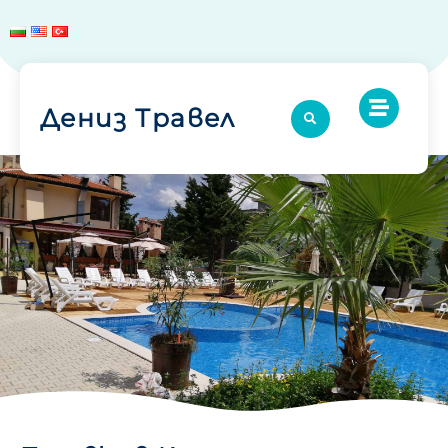
Дениз Травел