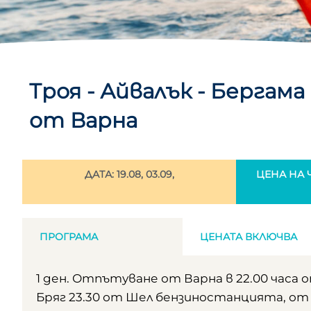
Троя - Айвалък - Бергам
от Варна
ДАТА: 19.08, 03.09,
ЦЕНА НА Ч
ПРОГРАМА
ЦЕНАТА ВКЛЮЧВА
1 ден. Отпътуване от Варна в 22.00 часа о
Бряг 23.30 от Шел бензиностанцията, от 