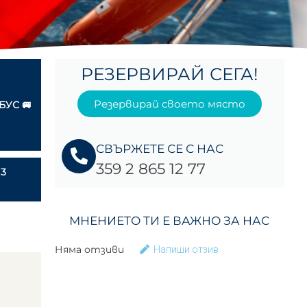
РЕЗЕРВИРАЙ СЕГА!
Резервирай своето място
БУС 🚐
СВЪРЖЕТЕ СЕ С НАС
359 2 865 12 77
 3
МНЕНИЕТО ТИ Е ВАЖНО ЗА НАС
Няма отзиви
Напиши отзив