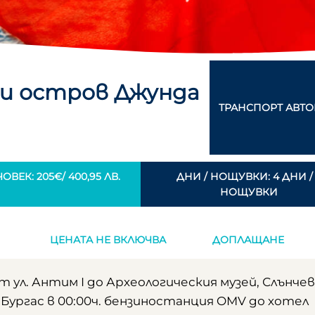
а и остров Джунда
ТРАНСПОРТ АВТО
ОВЕК: 205€/ 400,95 ЛВ.
ДНИ / НОЩУВКИ: 4 ДНИ /
НОЩУВКИ
ЦЕНАТА НЕ ВКЛЮЧВА
ДОПЛАЩАНЕ
т ул. Антим I до Археологическия музей, Слънчев
Бургас в 00:00ч. бензиностанция OMV до хотел