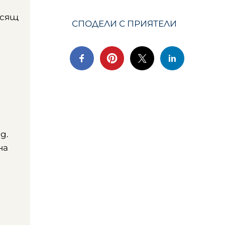
исящ
СПОДЕЛИ С ПРИЯТЕЛИ
д.
на