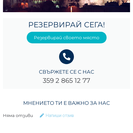
РЕЗЕРВИРАЙ СЕГА!
Резервирай своето място
СВЪРЖЕТЕ СЕ С НАС
359 2 865 12 77
МНЕНИЕТО ТИ Е ВАЖНО ЗА НАС
Няма отзиви
Напиши отзив