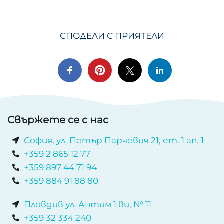
СПОДЕЛИ С ПРИЯТЕЛИ
Свържете се с нас
София, ул. Петър Парчевич 21, ет. 1 ап. 1
+359 2 865 12 77
+359 897 44 71 94
+359 884 91 88 80
Пловдив ул. Антим 1 ви, № 11
+359 32 334 240