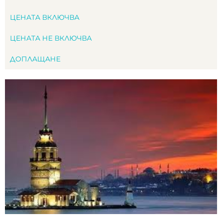
ЦЕНАТА ВКЛЮЧВА
ЦЕНАТА НЕ ВКЛЮЧВА
ДОПЛАЩАНЕ