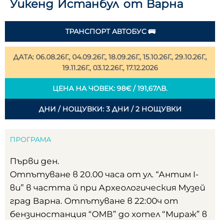
Уикенд Истанбул от Варна
ТРАНСПОРТ АВТОБУС 🚌
ДАТА: 06.08.26Г., 04.09.26Г., 18.09.26Г., 15.10.26Г., 29.10.26Г.,
19.11.26Г., 03.12.26Г., 17.12.2026
ЦЕНА НА ЧОВЕК: 98€ / 191,67ЛВ.
ДНИ / НОЩУВКИ: 3 ДНИ / 2 НОЩУВКИ
ПРОГРАМА
Първи ден.
Отпътуване в 20.00 часа от ул. “Антим I-
ви” в частта й при Археологическия Музей
град Варна. Отпътуване в 22:00ч от
бензиностaнция “ОМВ” до хотел “Мираж” в