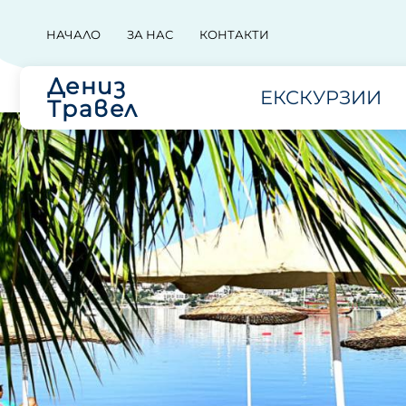
НАЧАЛО
ЗА НАС
КОНТАКТИ
Дениз
ЕКСКУРЗИИ
Травел