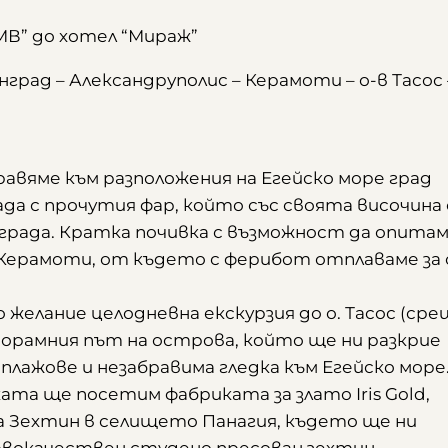
МВ” до хотел “Мираж”
нград – Александруполис – Керамоти – о-в Тасос 
равяме към разположения на Егейско море град
ада с прочутия фар, който със своята височина
 града. Кратка почивка с възможност да опита
 Керамоти, от където с ферибот отплаваме за 
о желание целодневна екскурзия до о. Тасос (сре
норамния път на острова, който ще ни разкрие
лажове и незабравима гледка към Егейско море
ката ще посетим фабриката за злато Iris Gold,
за Зехтин в селището Панагия, където ще ни