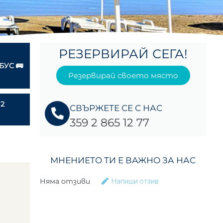
РЕЗЕРВИРАЙ СЕГА!
БУС 🚌
Резервирай своето място
2
СВЪРЖЕТЕ СЕ С НАС
359 2 865 12 77
МНЕНИЕТО ТИ Е ВАЖНО ЗА НАС
Няма отзиви
Напиши отзив