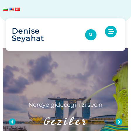
Denise
Seyahat
Nereye gideceğinizi seçin
Geziler