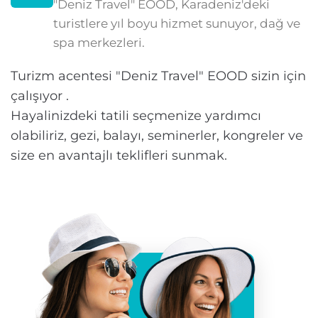
"Deniz Travel" EOOD, Karadeniz'deki
turistlere yıl boyu hizmet sunuyor, dağ ve
spa merkezleri.
Turizm acentesi "Deniz Travel" EOOD sizin için
çalışıyor .
Hayalinizdeki tatili seçmenize yardımcı
olabiliriz, gezi, balayı, seminerler, kongreler ve
size en avantajlı teklifleri sunmak.