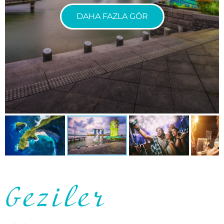
DAHA FAZLA GÖR
Geziler