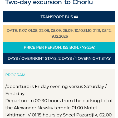
Two-day excursion to Chorlu
TRANSPORT BUS 🚌
DATE: 11.07, 01.08, 22.08, 05.09, 26.09, 10.10,31.10, 21.11, 05.12,
19.12.2026
PRICE PER PERSON: 155 BGN. / 79.25€
DAYS / OVERNIGHT STAYS: 2 DAYS / 1 OVERNIGHT STAY
PROGRAM
/departure is Friday evening versus Saturday /
First day :
Departure in 00.30 hours from the parking lot of
the Alexander Nevsky temple,01.00 Motel
Ikhtiman, V 01.15 hours by Sheel Pazardjik, 02.00