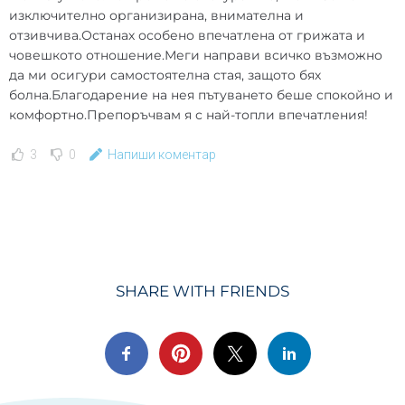
изключително организирана, внимателна и
отзивчива.Останах особено впечатлена от грижата и
човешкото отношение.Меги направи всичко възможно
да ми осигури самостоятелна стая, защото бях
болна.Благодарение на нея пътуването беше спокойно и
комфортно.Препоръчвам я с най-топли впечатления!
3
0
Напиши коментар
SHARE WITH FRIENDS