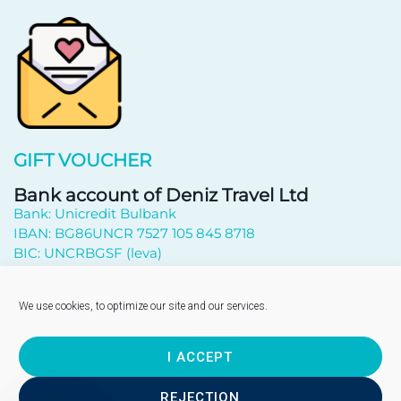
GIFT VOUCHER
Bank account of Deniz Travel Ltd
Bank: Unicredit Bulbank
IBAN: BG86UNCR 7527 105 845 8718
BIC: UNCRBGSF (leva)
Subscribe to newsletter
We use cookies, to optimize our site and our services.
I ACCEPT
Send
REJECTION