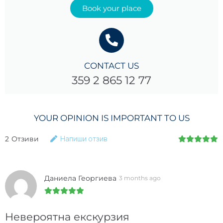
Book your place
CONTACT US
359 2 865 12 77
YOUR OPINION IS IMPORTANT TO US
2
Отзиви
Напиши отзив
Даниела Георгиева
3 months ago
Невероятна екскурзия