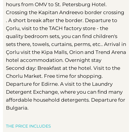
hours from OMV to St. Petersburg Hotel.
Crossing the Kapitan Andreevo border crossing
. A short break after the border. Departure to
Çorlu, visit to the TACH factory store - the
quality bedroom sets, you can find children's
sets there, towels, curtains, perms, etc.. Arrival in
Çorlu visit the Kipa Malls, Orion and Trend Arena
hotel accommodation. Overnight stay
Second day: Breakfast at the hotel. Visit to the
Chorlu Market. Free time for shopping.
Departure for Edirne. A visit to the Laundry
Detergent Exchange, where you can find many
affordable household detergents. Departure for
Bulgaria.
THE PRICE INCLUDES