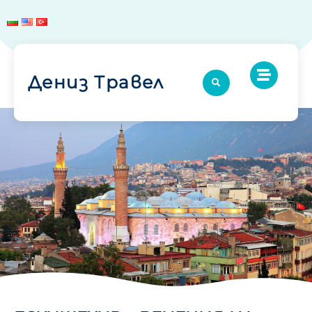
Дениз Травел