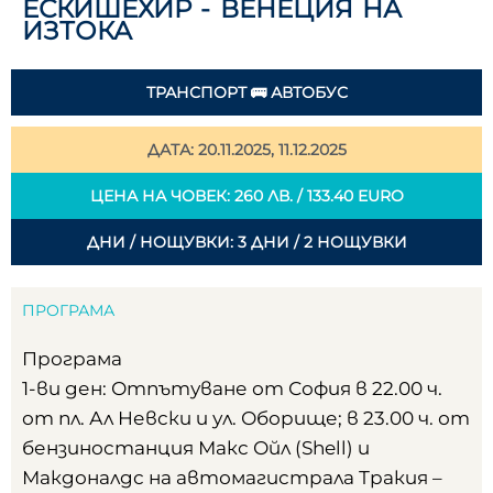
ЕСКИШЕХИР - ВЕНЕЦИЯ НА
ИЗТОКА
ТРАНСПОРТ 🚌 АВТОБУС
ДАТА: 20.11.2025, 11.12.2025
ЦЕНА НА ЧОВЕК: 260 ЛВ. / 133.40 EURO
ДНИ / НОЩУВКИ: 3 ДНИ / 2 НОЩУВКИ
ПРОГРАМА
Програма
1-ви ден: Отпътуване от София в 22.00 ч.
от пл. Ал Невски и ул. Оборище; в 23.00 ч. от
бензиностанция Макс Ойл (Shell) и
Макдоналдс на автомагистрала Тракия –