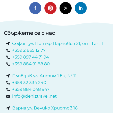
Свържете се с нас
София, ул. Петър Парчевич 21, ет. 1 ап. 1
+359 2 865 12 77
+359 897 44 71 94
+359 884 91 88 80
Пловдив ул. Антим 1 ви, № 11
+359 32 334 240
+359 884 048 947
info@deniztravel.net
Варна ул. Велико Христов 16