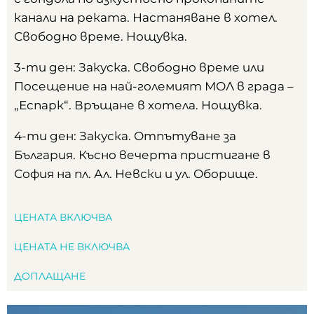
канали на реката. Настаняване в хотел.
Свободно време. Нощувка.
3-ти ден: Закуска. Свободно време или
Посещение на най-големият МОЛ в града –
„Еспарк“. Връщане в хотела. Нощувка.
4-ти ден: Закуска. Отпътуване за
България. Късно вечерта пристигане в
София на пл. Ал. Невски и ул. Оборище.
ЦЕНАТА ВКЛЮЧВА
ЦЕНАТА НЕ ВКЛЮЧВА
ДОПЛАЩАНЕ