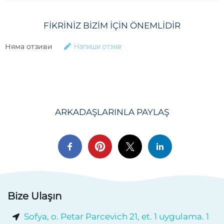
FIKRINIZ BIZIM IÇIN ÖNEMLIDIR
Няма отзиви
Напиши отзив
ARKADAŞLARINLA ​​PAYLAŞ
Bize Ulaşın
Sofya, o. Petar Parcevich 21, et. 1 uygulama. 1