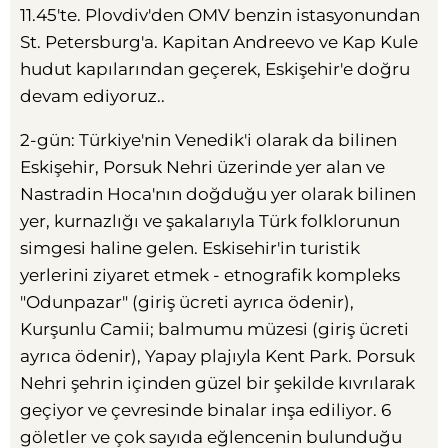
11.45'te. Plovdiv'den OMV benzin istasyonundan
St. Petersburg'a. Kapitan Andreevo ve Kap Kule
hudut kapılarından geçerek, Eskişehir'e doğru
devam ediyoruz..
2-gün: Türkiye'nin Venedik'i olarak da bilinen
Eskişehir, Porsuk Nehri üzerinde yer alan ve
Nastradin Hoca'nın doğduğu yer olarak bilinen
yer, kurnazlığı ve şakalarıyla Türk folklorunun
simgesi haline gelen. Eskisehir'in turistik
yerlerini ziyaret etmek - etnografik kompleks
"Odunpazar" (giriş ücreti ayrıca ödenir),
Kurşunlu Camii; balmumu müzesi (giriş ücreti
ayrıca ödenir), Yapay plajıyla Kent Park. Porsuk
Nehri şehrin içinden güzel bir şekilde kıvrılarak
geçiyor ve çevresinde binalar inşa ediliyor. 6
göletler ve çok sayıda eğlencenin bulunduğu