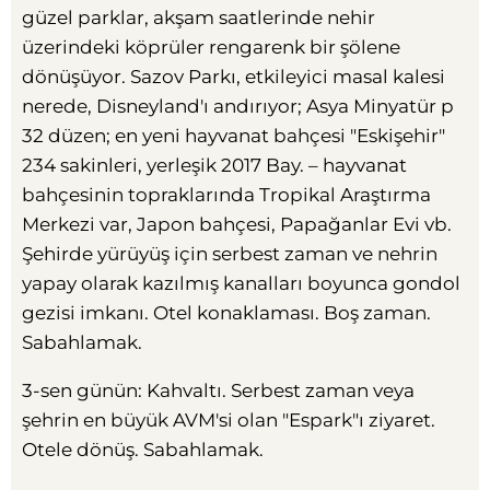
güzel parklar, akşam saatlerinde nehir
üzerindeki köprüler rengarenk bir şölene
dönüşüyor. Sazov Parkı, etkileyici masal kalesi
nerede, Disneyland'ı andırıyor; Asya Minyatür p
32 düzen; en yeni hayvanat bahçesi "Eskişehir"
234 sakinleri, yerleşik 2017 Bay. – hayvanat
bahçesinin topraklarında Tropikal Araştırma
Merkezi var, Japon bahçesi, Papağanlar Evi vb.
Şehirde yürüyüş için serbest zaman ve nehrin
yapay olarak kazılmış kanalları boyunca gondol
gezisi imkanı. Otel konaklaması. Boş zaman.
Sabahlamak.
3-sen günün: Kahvaltı. Serbest zaman veya
şehrin en büyük AVM'si olan "Espark"ı ziyaret.
Otele dönüş. Sabahlamak.