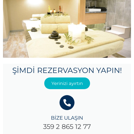
ŞIMDI REZERVASYON YAPIN!
Yerinizi ayırtın
BİZE ULAŞIN
359 2 865 12 77