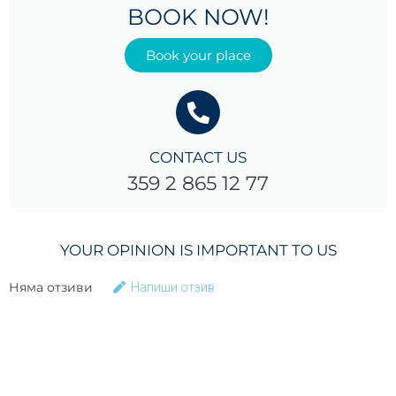
BOOK NOW!
Book your place
CONTACT US
359 2 865 12 77
YOUR OPINION IS IMPORTANT TO US
Няма отзиви
Напиши отзив