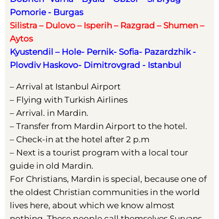
Pomorie - Burgas
Silistra – Dulovo – Isperih – Razgrad – Shumen –
Aytos
Kyustendil – Hole- Pernik- Sofia- Pazardzhik -
Plovdiv Haskovo- Dimitrovgrad - Istanbul
– Arrival at Istanbul Airport
– Flying with Turkish Airlines
– Arrival. in Mardin.
– Transfer from Mardin Airport to the hotel.
– Check-in at the hotel after 2 p.m
– Next is a tourist program with a local tour
guide in old Mardin.
For Christians, Mardin is special, because one of
the oldest Christian communities in the world
lives here, about which we know almost
nothing. These people call themselves Suryans