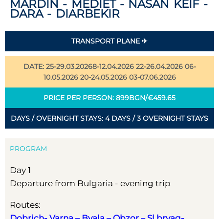
MARDIN - MEDIET - NASAN KEIF -
DARA - DIARBEKIR
TRANSPORT PLANE ✈
DATE: 25-29.03.20268-12.04.2026 22-26.04.2026 06-
10.05.2026 20-24.05.2026 03-07.06.2026
PRICE PER PERSON: 899BGN/€459.65
DAYS / OVERNIGHT STAYS: 4 DAYS / 3 OVERNIGHT STAYS
PROGRAM
Day 1
Departure from Bulgaria - evening trip
Routes:
Dobrich- Varna – Byala – Obzor – Sl bryag-