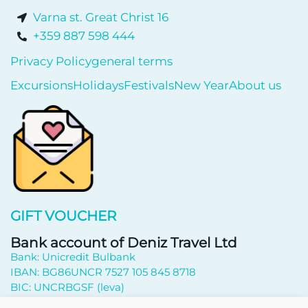
Varna st. Great Christ 16
+359 887 598 444
Privacy Policy
general terms
Excursions
Holidays
Festivals
New Year
About us
GIFT VOUCHER
Bank account of Deniz Travel Ltd
Bank: Unicredit Bulbank
IBAN: BG86UNCR 7527 105 845 8718
BIC: UNCRBGSF (leva)