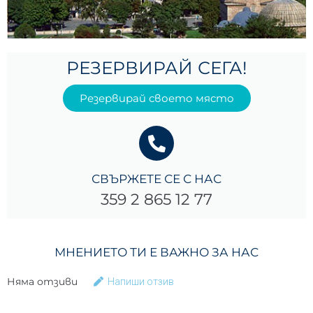
РЕЗЕРВИРАЙ СЕГА!
Резервирай своето място
СВЪРЖЕТЕ СЕ С НАС
359 2 865 12 77
МНЕНИЕТО ТИ Е ВАЖНО ЗА НАС
Няма отзиви
Напиши отзив