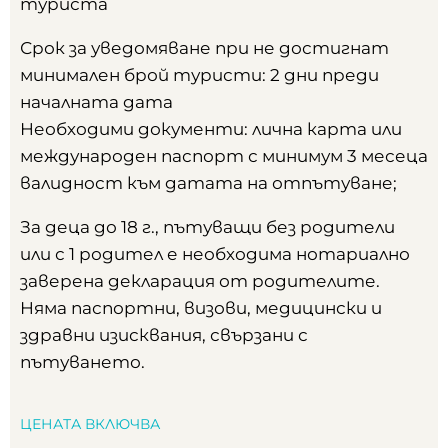
туриста
Срок за уведомяване при не достигнат
минимален брой туристи: 2 дни преди
началната дата
Необходими документи: лична карта или
международен паспорт с минимум 3 месеца
валидност към датата на отпътуване;
За деца до 18 г., пътуващи без родители
или с 1 родител е необходима нотариално
заверена декларация от родителите.
Няма паспортни, визови, медицински и
здравни изисквания, свързани с
пътуването.
ЦЕНАТА ВКЛЮЧВА