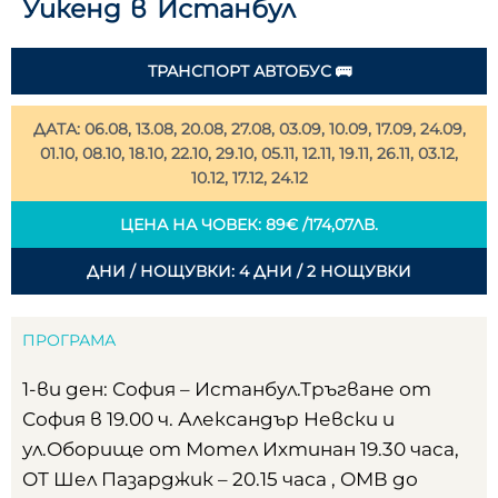
Уикенд в Истанбул
ТРАНСПОРТ АВТОБУС 🚌
ДАТА: 06.08, 13.08, 20.08, 27.08, 03.09, 10.09, 17.09, 24.09,
01.10, 08.10, 18.10, 22.10, 29.10, 05.11, 12.11, 19.11, 26.11, 03.12,
10.12, 17.12, 24.12
ЦЕНА НА ЧОВЕК: 89€ /174,07ЛВ.
ДНИ / НОЩУВКИ: 4 ДНИ / 2 НОЩУВКИ
ПРОГРАМА
1-ви ден: София – Истанбул.Тръгване от
София в 19.00 ч. Александър Невски и
ул.Оборище от Мотел Ихтинан 19.30 часа,
ОТ Шел Пазарджик – 20.15 часа , ОМВ до