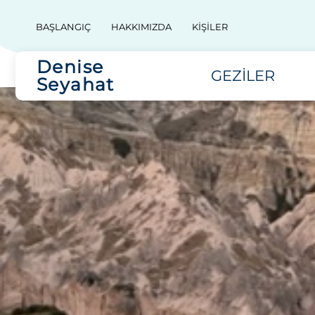
BAŞLANGIÇ
HAKKIMIZDA
KIŞILER
Denise
GEZILER
Seyahat