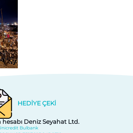
HEDIYE ÇEKI
 hesabı Deniz Seyahat Ltd.
Unicredit Bulbank