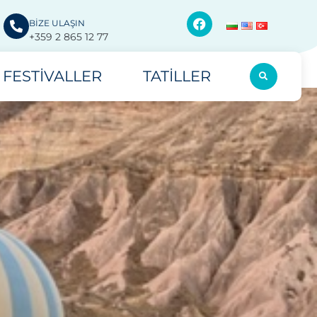
BİZE ULAŞIN
+359 2 865 12 77
FESTIVALLER
TATILLER