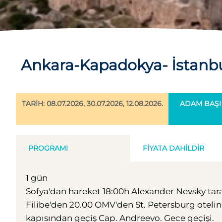
Ankara-Kapadokya- İstanb
TARİH: 08.07.2026, 30.07.2026, 12.08.2026.
ADAM BAŞI 
PROGRAMI
FIYATA DAHILDIR
1 gün
Sofya'dan hareket 18:00h Alexander Nevsky tara
Filibe'den 20.00 OMV'den St. Petersburg oteline,
kapısından geçiş Cap. Andreevo. Gece geçişi.