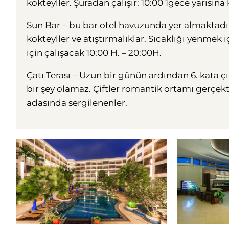
kokteyller. Şuradan çalışır: 10:00 1gece yarısına
Sun Bar – bu bar otel havuzunda yer almaktadır
kokteyller ve atıştırmalıklar. Sıcaklığı yenmek 
için çalışacak 10:00 H. – 20:00H.
Çatı Terası – Uzun bir günün ardından 6. kata 
bir şey olamaz. Çiftler romantik ortamı gerçekt
adasında sergilenenler.