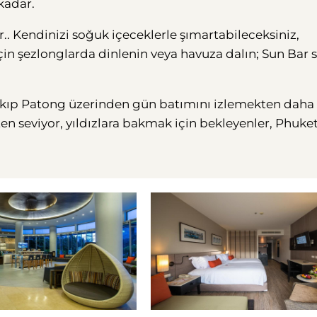
 kadar.
.. Kendinizi soğuk içeceklerle şımartabileceksiniz,
için şezlonglarda dinlenin veya havuza dalın; Sun Bar s
çıkıp Patong üzerinden gün batımını izlemekten daha 
en seviyor, yıldızlara bakmak için bekleyenler, Phuke