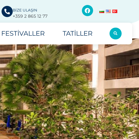
BİZE ULAŞIN
+359 2 865 12 77
FESTIVALLER
TATILLER