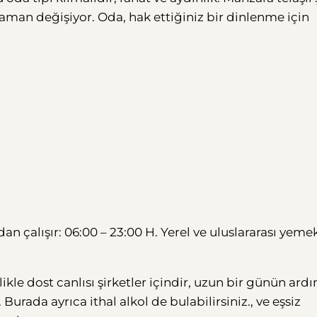
man değişiyor. Oda, hak ettiğiniz bir dinlenme için
n çalışır: 06:00 – 23:00 H. Yerel ve uluslararası yeme
le dost canlısı şirketler içindir, uzun bir günün ard
urada ayrıca ithal alkol de bulabilirsiniz., ve eşsiz