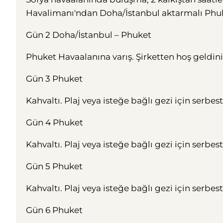
Havalimanı'ndan Doha/İstanbul aktarmalı Phuke
Gün 2 Doha/İstanbul – Phuket
Phuket Havaalanına varış. Şirketten hoş geldini
Gün 3 Phuket
Kahvaltı. Plaj veya isteğe bağlı gezi için serbe
Gün 4 Phuket
Kahvaltı. Plaj veya isteğe bağlı gezi için serbe
Gün 5 Phuket
Kahvaltı. Plaj veya isteğe bağlı gezi için serbe
Gün 6 Phuket