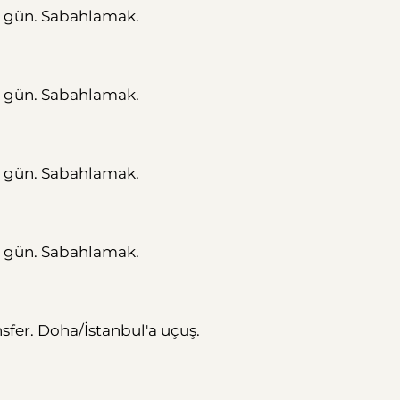
st gün. Sabahlamak.
st gün. Sabahlamak.
st gün. Sabahlamak.
st gün. Sabahlamak.
nsfer. Doha/İstanbul'a uçuş.