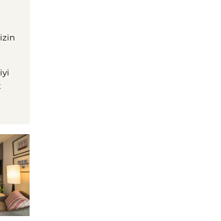
izin
iyi
t