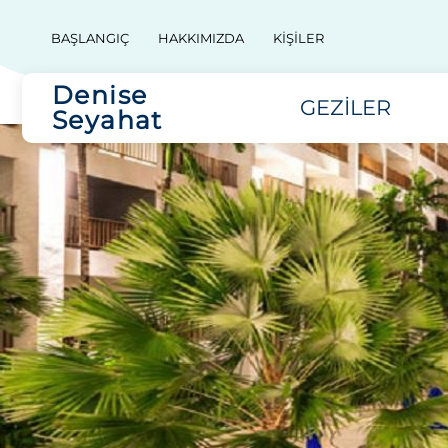
BAŞLANGIÇ
HAKKIMIZDA
KIŞILER
Denise
GEZILER
Seyahat