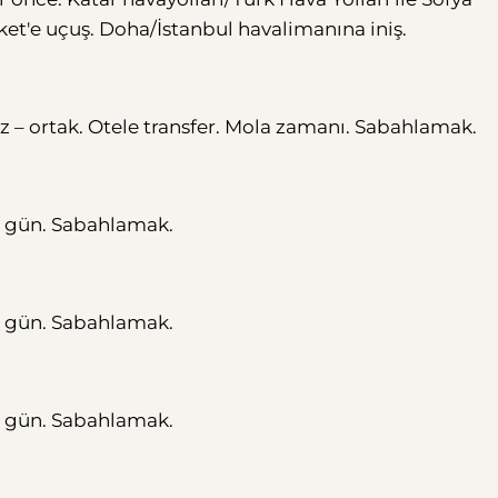
t'e uçuş. Doha/İstanbul havalimanına iniş.
z – ortak. Otele transfer. Mola zamanı. Sabahlamak.
st gün. Sabahlamak.
st gün. Sabahlamak.
st gün. Sabahlamak.