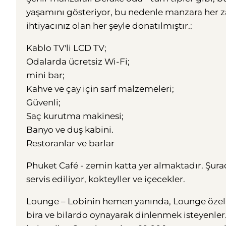
yaşamını gösteriyor, bu nedenle manzara her za
ihtiyacınız olan her şeyle donatılmıştır.:
Kablo TV'li LCD TV;
Odalarda ücretsiz Wi-Fi;
mini bar;
Kahve ve çay için sarf malzemeleri;
Güvenli;
Saç kurutma makinesi;
Banyo ve duş kabini.
Restoranlar ve barlar
Phuket Café - zemin katta yer almaktadır. Şurada
servis ediliyor, kokteyller ve içecekler.
Lounge – Lobinin hemen yanında, Lounge özellik
bira ve bilardo oynayarak dinlenmek isteyenler. B