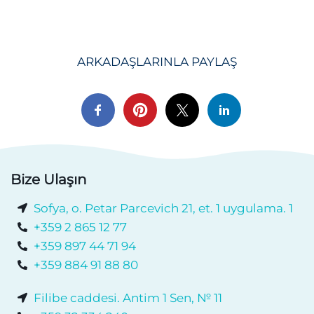
ARKADAŞLARINLA ​​PAYLAŞ
Bize Ulaşın
Sofya, o. Petar Parcevich 21, et. 1 uygulama. 1
+359 2 865 12 77
+359 897 44 71 94
+359 884 91 88 80
Filibe caddesi. Antim 1 Sen, № 11