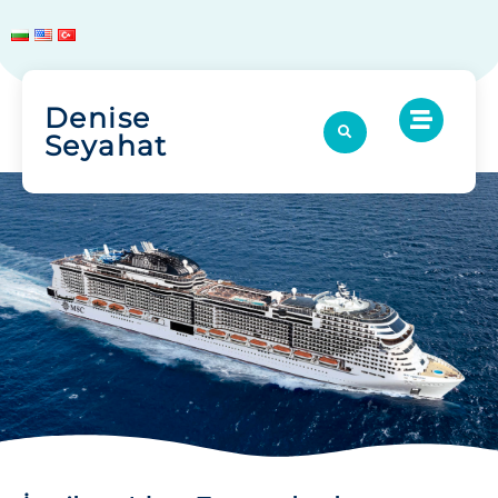
Denise
Seyahat