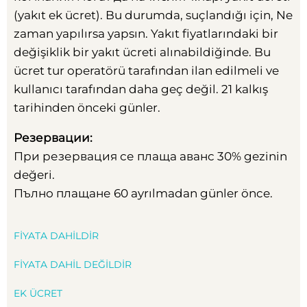
(yakıt ek ücret). Bu durumda, suçlandığı için, Ne
zaman yapılırsa yapsın. Yakıt fiyatlarındaki bir
değişiklik bir yakıt ücreti alınabildiğinde. Bu
ücret tur operatörü tarafından ilan edilmeli ve
kullanıcı tarafından daha geç değil. 21 kalkış
tarihinden önceki günler.
Резервации
:
При резервация се плаща аванс
30% gezinin
değeri.
Пълно плащане
60 ayrılmadan günler önce.
FIYATA DAHILDIR
FIYATA DAHIL DEĞILDIR
EK ÜCRET