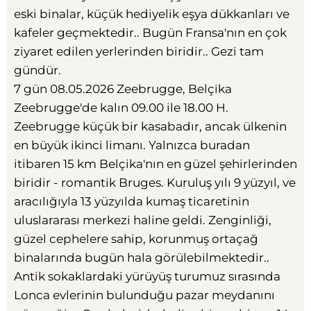
eski binalar, küçük hediyelik eşya dükkanları ve
kafeler geçmektedir.. Bugün Fransa'nın en çok
ziyaret edilen yerlerinden biridir.. Gezi tam
gündür.
7 gün 08.05.2026 Zeebrugge, Belçika
Zeebrugge'de kalın 09.00 ile 18.00 H.
Zeebrugge küçük bir kasabadır, ancak ülkenin
en büyük ikinci limanı. Yalnızca buradan
itibaren 15 km Belçika'nın en güzel şehirlerinden
biridir - romantik Bruges. Kuruluş yılı 9 yüzyıl, ve
aracılığıyla 13 yüzyılda kumaş ticaretinin
uluslararası merkezi haline geldi. Zenginliği,
güzel cephelere sahip, korunmuş ortaçağ
binalarında bugün hala görülebilmektedir..
Antik sokaklardaki yürüyüş turumuz sırasında
Lonca evlerinin bulunduğu pazar meydanını