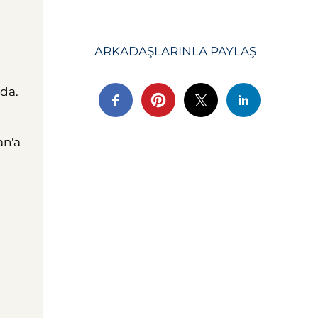
ARKADAŞLARINLA ​​PAYLAŞ
da.
an'a