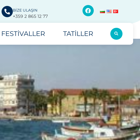
BİZE ULAŞIN
+359 2 865 12 77
FESTIVALLER
TATILLER