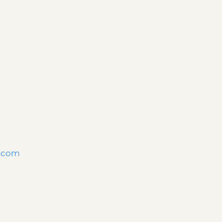
l.com