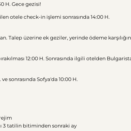
0 H. Gece gezisi!
ilen otele check-in işlemi sonrasında 14:00 H.
. Talep üzerine ek geziler, yerinde ödeme karşılığın
akılması 12:00 H. Sonrasında ilgili otelden Bulgarist
 ve sonrasında Sofya'da 10:00 H.
rejim
 3 tatilin bitiminden sonraki ay