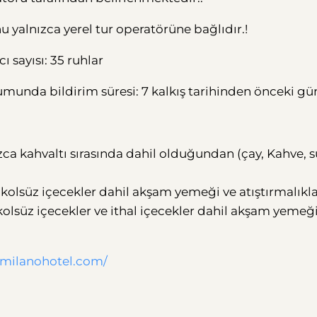
 yalnızca yerel tur operatörüne bağlıdır.!
sayısı: 35 ruhlar
rumunda bildirim süresi: 7 kalkış tarihinden önceki gü
ca kahvaltı sırasında dahil olduğundan (çay, Kahve, s
alkolsüz içecekler dahil akşam yemeği ve atıştırmalıkl
lkolsüz içecekler ve ithal içecekler dahil akşam yemeğ
milanohotel.com/