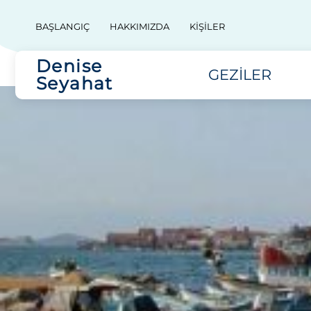
BAŞLANGIÇ
HAKKIMIZDA
KIŞILER
Denise
GEZILER
Seyahat