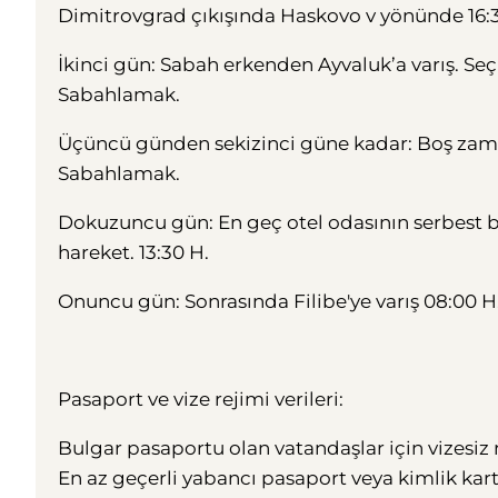
Dimitrovgrad çıkışında Haskovo v yönünde 16:3
İkinci gün: Sabah erkenden Ayvaluk’a varış. Seç
Sabahlamak.
Üçüncü günden sekizinci güne kadar: Boş zaman
Sabahlamak.
Dokuzuncu gün: En geç otel odasının serbest bır
hareket. 13:30 H.
Onuncu gün: Sonrasında Filibe'ye varış 08:00 H.
Pasaport ve vize rejimi verileri:
Bulgar pasaportu olan vatandaşlar için vizesiz 
En az geçerli yabancı pasaport veya kimlik kartı