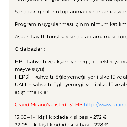
Sahadaki gezilerin toplanması ve organizasyonu
Programın uygulanması için minimum katılımcı 
Asgari kayıtlı turist sayısına ulaşılamaması du
Gıda bazları:
HB – kahvaltı ve akşam yemeği, içecekler yalnız
meyve suyu)
HEPSİ – kahvaltı, öğle yemeği, yerli alkollü ve 
UALL – kahvaltı, öğle yemeği, yerli alkollü ve a
atıştırmalıklar
Grand Milano'yu istedi 3* HB
http://www.grand
15.05 – iki kişilik odada kişi başı – 272 €
22.05 – iki kişilik odada kişi başı – 278 €