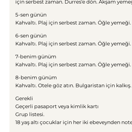
için serbest zaman. Durres'e dön. Akşam yeme
5-sen günün
Kahvaltı. Plaj için serbest zaman. Öğle yeme
6-sen günün
Kahvaltı. Plaj için serbest zaman. Öğle yeme
7-benim günüm
Kahvaltı. Plaj için serbest zaman. Öğle yeme
8-benim günüm
Kahvaltı. Otele göz atın. Bulgaristan için kalkış
Gerekli
Geçerli pasaport veya kimlik kartı
Grup listesi.
18 yaş altı çocuklar için her iki ebeveynden no