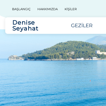
BAŞLANGIÇ
HAKKIMIZDA
KIŞILER
Denise
GEZILER
Seyahat