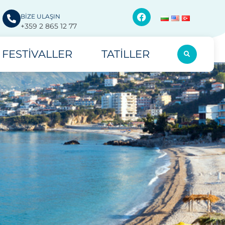
BİZE ULAŞIN
+359 2 865 12 77
FESTIVALLER
TATILLER