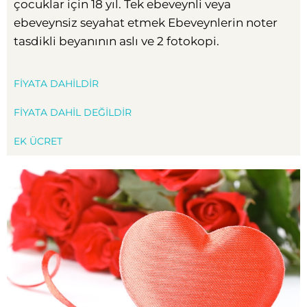
çocuklar için 18 yıl. Tek ebeveynli veya
ebeveynsiz seyahat etmek Ebeveynlerin noter
tasdikli beyanının aslı ve 2 fotokopi.
FIYATA DAHILDIR
FIYATA DAHIL DEĞILDIR
EK ÜCRET