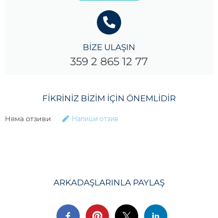
BİZE ULAŞIN
359 2 865 12 77
FIKRINIZ BIZIM IÇIN ÖNEMLIDIR
Няма отзиви
Напиши отзив
ARKADAŞLARINLA ​​PAYLAŞ