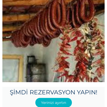
ŞIMDI REZERVASYON YAPIN!
Yerinizi ayırtın