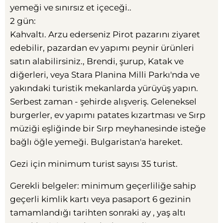
yemeği ve sınırsız et içeceği..
2 gün:
Kahvaltı. Arzu ederseniz Pirot pazarını ziyaret
edebilir, pazardan ev yapımı peynir ürünleri
satın alabilirsiniz., Brendi, şurup, Katak ve
diğerleri, veya Stara Planina Milli Parkı'nda ve
yakındaki turistik mekanlarda yürüyüş yapın.
Serbest zaman - şehirde alışveriş. Geleneksel
burgerler, ev yapımı patates kızartması ve Sırp
müziği eşliğinde bir Sırp meyhanesinde isteğe
bağlı öğle yemeği. Bulgaristan'a hareket.
Gezi için minimum turist sayısı 35 turist.
Gerekli belgeler: minimum geçerliliğe sahip
geçerli kimlik kartı veya pasaport 6 gezinin
tamamlandığı tarihten sonraki ay , yaş altı