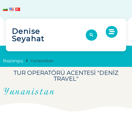
Denise
Seyahat
Başlangıç
Yunanistan
TUR OPERATÖRÜ ACENTESI "DENIZ
TRAVEL"
Yunanistan