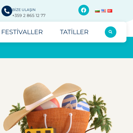
BİZE ULAŞIN
+359 2 865 12 77
FESTIVALLER
TATILLER